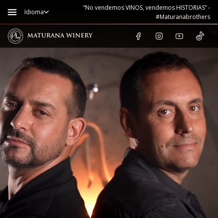
“No vendemos VINOS, vendemos HISTORIAS” -
Idioma
#Maturanabrothers