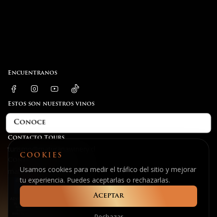
Encuentranos
Estos son nuestros vinos
Conoce
Contacto Tours
turismo@maturanawinery.cl
COOKIES
Contacto General
Usamos cookies para medir el tráfico del sitio y mejorar
maturana@maturanawinery.cl
tu experiencia. Puedes aceptarlas o rechazarlas.
Aceptar
Rechazar