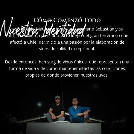
Nuestra Identidad
Cómo Comenzó Todo
José Ignacio Maturana junto a su hermano Sebastian y su
familia decidieron en el año 2010 luego del gran terremoto que
afectó a Chile, dar inicio a una pasión por la elaboración de
vinos de calidad excepcional.
Desde entonces, han surgido vinos únicos, que representan una
forma de vida y de cómo mantener intactas las condiciones
propias de donde provienen nuestras uvas.