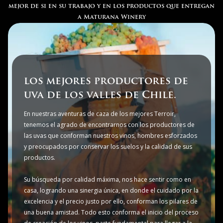
mejor de si en su trabajo y en los productos que entregan
a Maturana Winery
despalillado con
testigos de nuest
En nuestras aventuras de caza de los 
tenemos el agrado de encontrarnos c
las uvas que conforman nuestros vin
y preocupados por conservar los suelo
productos.
Su búsqueda por calidad máxima, nos
casa, logrando una sinergia única, en
excelencia y el precio justo por ello, 
una buena amistad. Todo esto conform