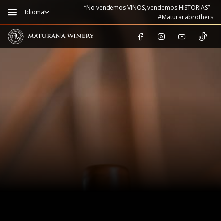
“No vendemos VINOS, vendemos HISTORIAS” -
Idioma
#Maturanabrothers