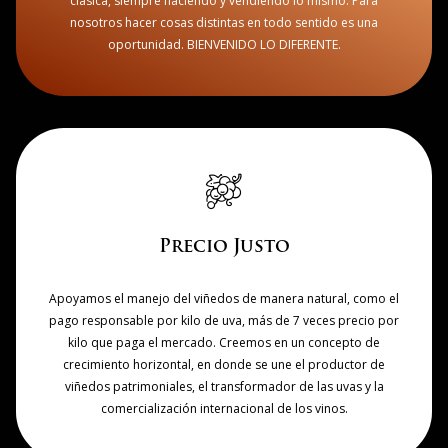
clásica, siempre haciendo y vendiendo lo mismo. Para
nosotros hacer cosas distintas en todo sentido es una
oportunidad. BIENVENIDO LO DIFERENTE.
Precio Justo
Apoyamos el manejo del viñedos de manera natural, como el
pago responsable por kilo de uva, más de 7 veces precio por
kilo que paga el mercado. Creemos en un concepto de
crecimiento horizontal, en donde se une el productor de
viñedos patrimoniales, el transformador de las uvas y la
comercialización internacional de los vinos.