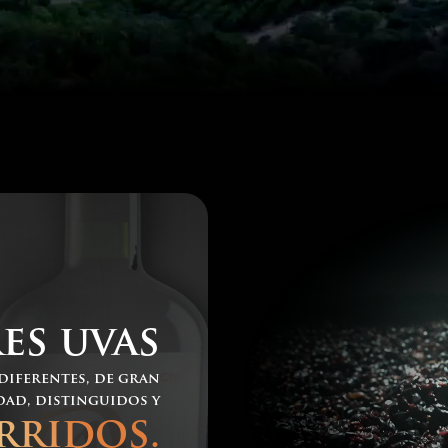
es uvas
diferentes, de gran
dad, distinguidos y
rridos.