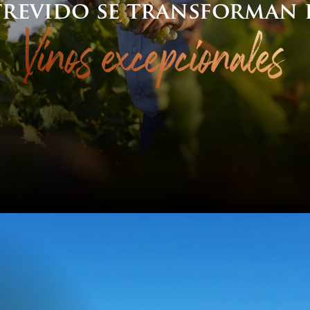
trevido se transforman 
Vinos excepcionales