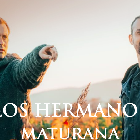
LOS HERMANO
maturana