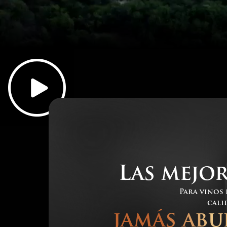
Las mejor
Para vinos 
cali
jamás abu