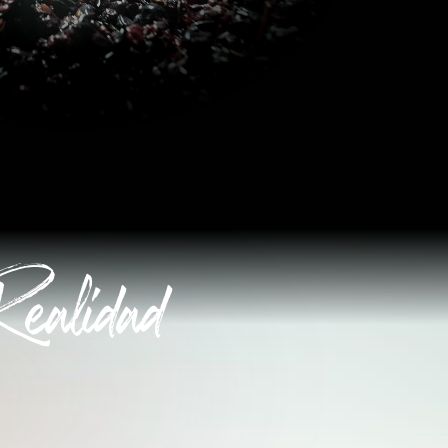
ealidad