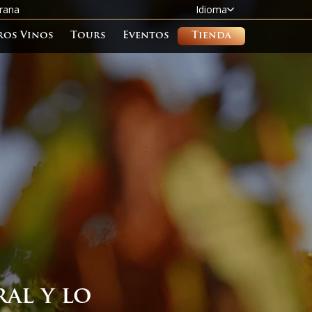
rana
Idioma
ros Vinos
Tours
Eventos
Tienda
al y lo